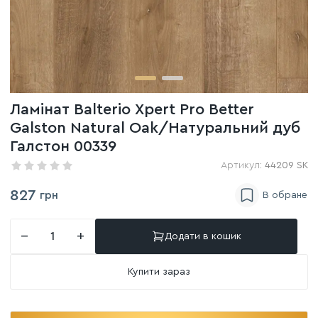
Ламінат Balterio Xpert Pro Better
Galston Natural Oak/Натуральний дуб
Галстон 00339
Артикул:
44209 SK
827
грн
−
+
Додати в кошик
Купити зараз