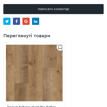
Написати коментар
Переглянуті товари
Ламінат Balterio Xpert Pro Better