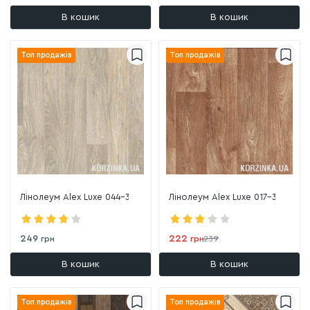
В кошик
В кошик
Топ продажів
Топ продажів
Лінолеум Alex Luxe 044-3
Лінолеум Alex Luxe 017-3
249
222
грн
грн
239
В кошик
В кошик
Топ продажів
Топ продажів