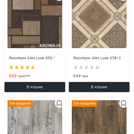
Лінолеум Alex Luxe 050-1
Лінолеум Alex Luxe 038-2
222
249
грн
239
грн
В кошик
В кошик
Топ продажів
Топ продажів