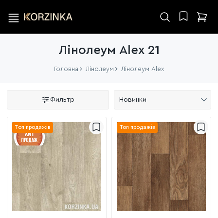
Лінолеум Alex 21
Головна
Лінолеум
Лінолеум Alex
Фильтр
Новинки
Топ продажів
Топ продажів