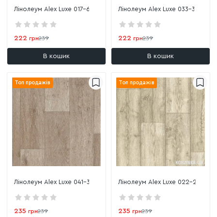
Лінолеум Alex Luxe 017-6
Лінолеум Alex Luxe 033-3
222
222
грн
239
грн
239
В кошик
В кошик
Топ продажів
Топ продажів
Лінолеум Alex Luxe 041-3
Лінолеум Alex Luxe 022-2
235
235
грн
239
грн
239