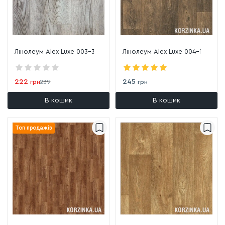
Лінолеум Alex Luxe 003-3
Лінолеум Alex Luxe 004-1
222
245
грн
239
грн
В кошик
В кошик
Топ продажів