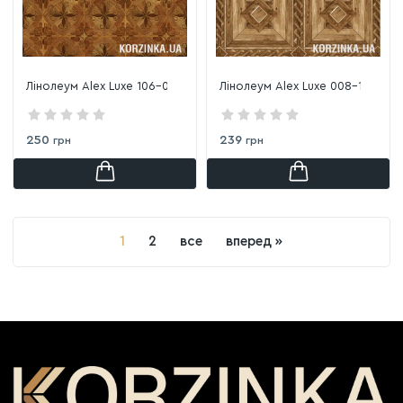
Лінолеум Alex Luxe 106-0
Лінолеум Alex Luxe 008-1
250
239
грн
грн
1
2
все
вперед »