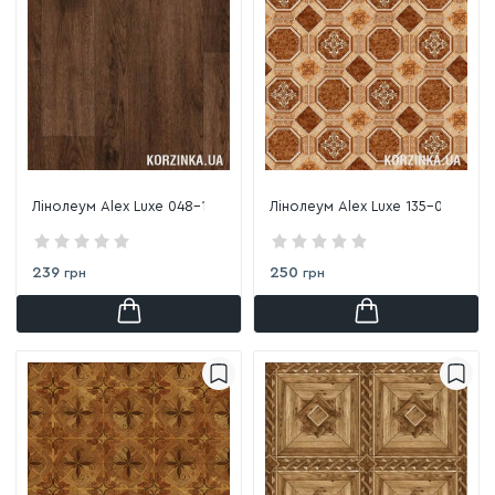
Лінолеум Alex Luxe 048-1
Лінолеум Alex Luxe 135-0
239
250
грн
грн