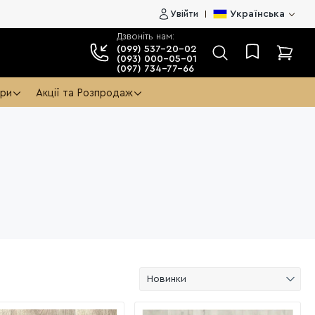
Увійти
Українська
Дзвоніть нам:
(099) 537-20-02
(093) 000-05-01
(097) 734-77-66
ари
Акції та Розпродаж
Новинки