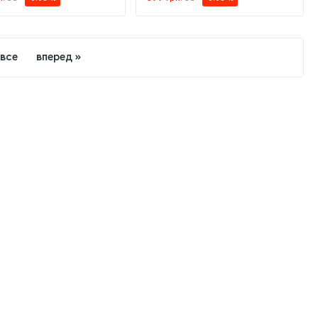
все
вперед »