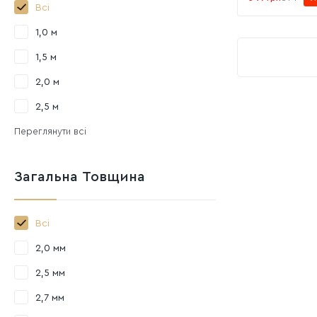
Всі
1,0 м
1,5 м
2,0 м
2,5 м
Переглянути всі
Загальна Товщина
Всі
2,0 мм
2,5 мм
2,7 мм