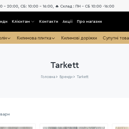
 10:00 - 16:00, 🔥 Склад : ПН - СБ 10:00 -16:00
енди
Клієнтам
Контакти
Акції
Про магазин
олін
Килимова плитка
Килимові доріжки
Супутні тов
Tarkett
Головна
Бренди
Tarkett
овари