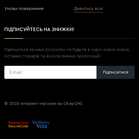
Умови повернення
Дивитись все
ПІДПИСУЙТЕСЬ НА ЗНИЖКИ!
Підпишіться на наші розсилки та будьте в курсі нових новин,
останніх товарів та ексклюзивних пропозицій.
Підписатися
© 2026
Інтернет-магазин на OkayCMS