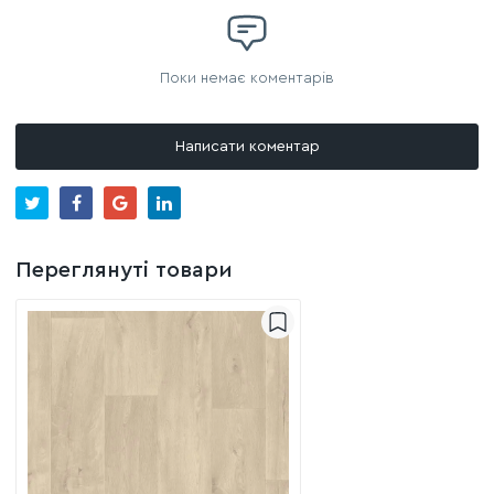
Поки немає коментарів
Написати коментар
Переглянуті товари