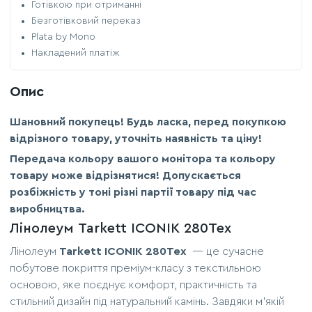
Готівкою при отриманні
Безготівковий переказ
Plata by Mono
Накладений платіж
Опис
Шановний покупець! Будь ласка, перед покупкою
відрізного товару, уточніть наявність та ціну!
Передача кольору вашого монітора та кольору
товару може відрізнятися! Допускається
розбіжність у тоні різні партії товару під час
виробництва.
Лінолеум Tarkett ICONIK 280Tex
Лінолеум
Tarkett ICONIK 280Tex
— це сучасне
побутове покриття преміум-класу з текстильною
основою, яке поєднує комфорт, практичність та
стильний дизайн під натуральний камінь. Завдяки м'якій