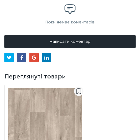
Поки немає коментарів
Написати коментар
Переглянуті товари