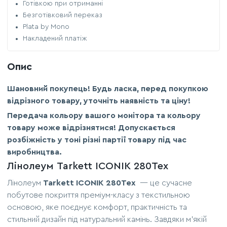
Готівкою при отриманні
Безготівковий переказ
Plata by Mono
Накладений платіж
Опис
Шановний покупець! Будь ласка, перед покупкою
відрізного товару, уточніть наявність та ціну!
Передача кольору вашого монітора та кольору
товару може відрізнятися! Допускається
розбіжність у тоні різні партії товару під час
виробництва.
Лінолеум Tarkett ICONIK 280Tex
Лінолеум
Tarkett ICONIK 280Tex
— це сучасне
побутове покриття преміум-класу з текстильною
основою, яке поєднує комфорт, практичність та
стильний дизайн під натуральний камінь. Завдяки м'якій