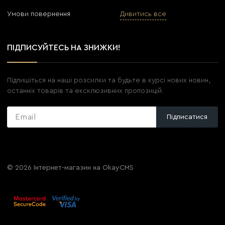
Умови повернення
Дивитись все
ПІДПИСУЙТЕСЬ НА ЗНИЖКИ!
Підпишіться на наші розсилки та будьте в курсі нових новин,
останніх товарів та ексклюзивних пропозицій.
Підписатися
© 2026
Інтернет-магазин на OkayCMS