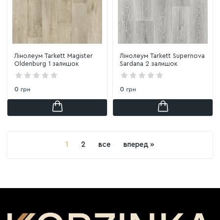
Лінолеум Tarkett Magister
Лінолеум Tarkett Supernova
Oldenburg 1 залишок
Sardana 2 залишок
0
0
грн
грн
1
2
все
вперед »