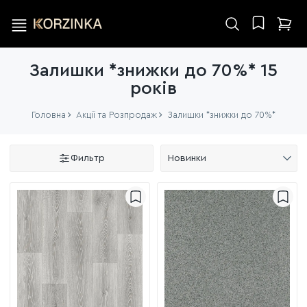
Залишки *знижки до 70%* 15
років
Головна
Акції та Розпродаж
Залишки *знижки до 70%*
Фильтр
Новинки