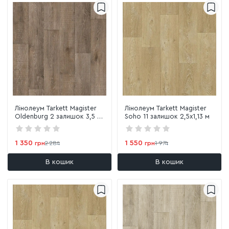
Лінолеум Tarkett Magister
Лінолеум Tarkett Magister
Oldenburg 2 залишок 3,5 х
Soho 11 залишок 2,5х1,13 м
0,96 м
1 350
1 550
грн
2 284
грн
1 974
В кошик
В кошик