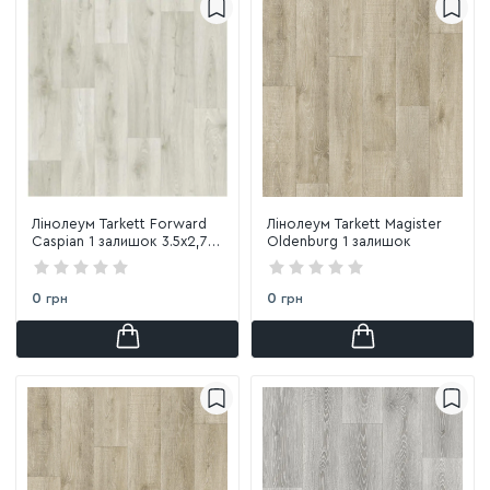
Лінолеум Tarkett Forward
Лінолеум Tarkett Magister
Caspian 1 залишок 3.5х2,75
Oldenburg 1 залишок
м
0
0
грн
грн