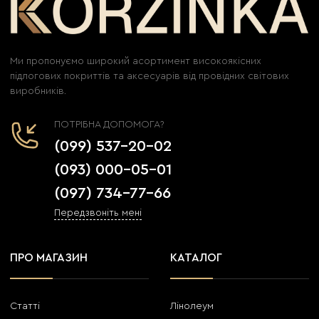
Ми пропонуємо широкий асортимент високоякісних
підлогових покриттів та аксесуарів від провідних світових
виробників.
ПОТРІБНА ДОПОМОГА?
(099) 537-20-02
(093) 000-05-01
(097) 734-77-66
Передзвоніть мені
ПРО МАГАЗИН
КАТАЛОГ
Статті
Лінолеум