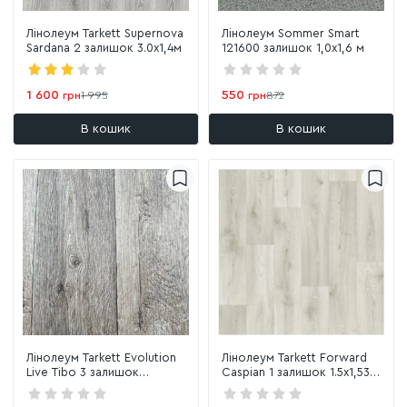
Лінолеум Tarkett Supernova
Лінолеум Sommer Smart
Sardana 2 залишок 3.0х1,4м
121600 залишок 1,0х1,6 м
1 600
550
грн
1 995
грн
872
В кошик
В кошик
Лінолеум Tarkett Evolution
Лінолеум Tarkett Forward
Live Tibo 3 залишок
Caspian 1 залишок 1.5х1,53
1,3х1,16м
м