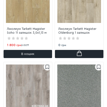
Лінолеум Tarkett Magister
Лінолеум Tarkett Magister
Soho 11 залишок 3,0х1,13 м
Oldenburg 1 залишок
1 800
0
грн
2 369
грн
В кошик