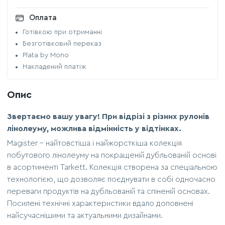
Оплата
Готівкою при отриманні
Безготівковий переказ
Plata by Mono
Накладений платіж
Опис
Звертаємо вашу увагу! При відрізі з різних рулонів
лінолеуму, можлива відмінність у відтінках.
Magister – найтовстіша і найжорсткіша колекція
побутового лінолеуму на покращеній дубльованій основі
в асортименті Tarkett. Колекція створена за спеціальною
технологією, що дозволяє поєднувати в собі одночасно
переваги продуктів на дубльованій та спіненій основах.
Посилені технічні характеристики вдало доповнені
найсучаснішими та актуальними дизайнами.