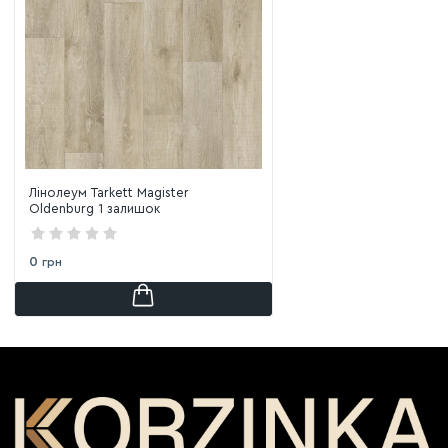
Лінолеум Tarkett Magister
Oldenburg 1 залишок
0
грн