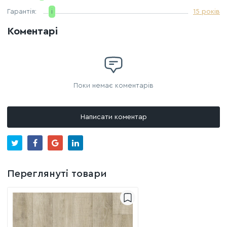
Гарантія:
i
15 років
Коментарі
Поки немає коментарів
Написати коментар
Переглянуті товари