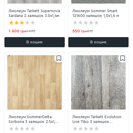
Лінолеум Tarkett Supernova
Лінолеум Sommer Smart
Sardana 2 залишок 3.0х1,4м
121600 залишок 1,0х1,6 м
1 600
550
грн
1 995
грн
872
В кошик
В кошик
Лінолеум SommerDelta
Лінолеум Tarkett Evolution
Sorbona 3 залишок 2.5х1,07
Live Tibo 3 залишок
м
1,3х1,16м