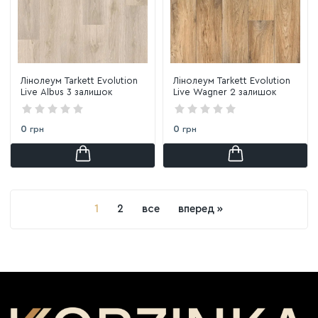
Лінолеум Tarkett Evolution
Лінолеум Tarkett Evolution
Live Albus 3 залишок
Live Wagner 2 залишок
0
0
грн
грн
1
2
все
вперед »