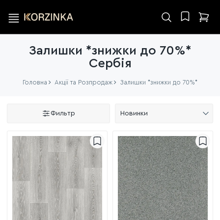
Залишки *знижки до 70%*
Сербія
Головна
Акції та Розпродаж
Залишки *знижки до 70%*
Фильтр
Новинки