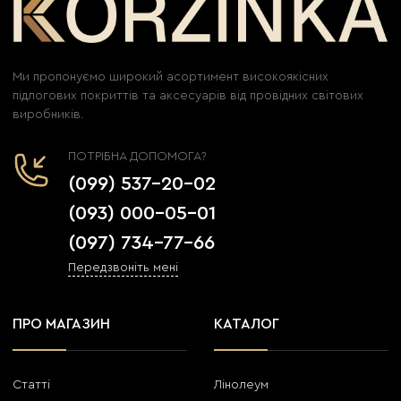
Ми пропонуємо широкий асортимент високоякісних
підлогових покриттів та аксесуарів від провідних світових
виробників.
ПОТРІБНА ДОПОМОГА?
(099) 537-20-02
(093) 000-05-01
(097) 734-77-66
Передзвоніть мені
ПРО МАГАЗИН
КАТАЛОГ
Статті
Лінолеум