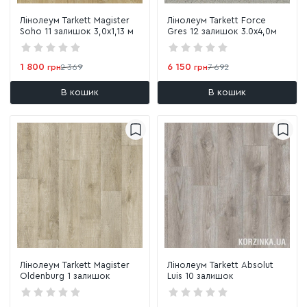
Лінолеум Tarkett Magister
Лінолеум Tarkett Force
Soho 11 залишок 3,0х1,13 м
Gres 12 залишок 3.0х4,0м
1 800
6 150
грн
2 369
грн
7 692
В кошик
В кошик
Лінолеум Tarkett Magister
Лінолеум Tarkett Absolut
Oldenburg 1 залишок
Luis 10 залишок